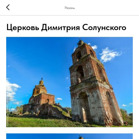
Рязань
Церковь Димитрия Солунского