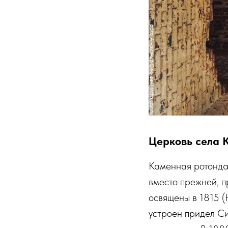
Церковь села 
Каменная ротонда
вместо прежней, п
освящены в 1815 
устроен придел Си